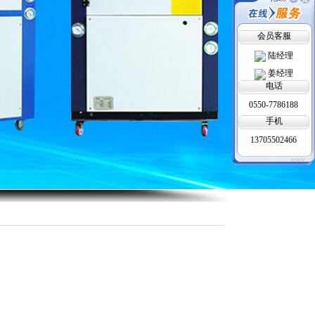
会员客服
陆经理
姜经理
电话
0550-7786188
手机
13705502466