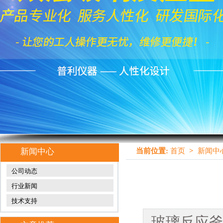
新闻中心
当前位置:
首页
>
新闻中
公司动态
行业新闻
技术支持
玻璃反应