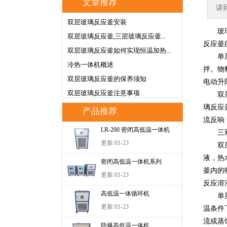
文章推荐
讲
双层玻璃反应釜安装
玻璃反
双层玻璃反应釜,三层玻璃反应釜...
反应釜
双层玻璃反应釜如何实现恒温加热...
单层玻
冷热一体机概述
拌。物
双层玻璃反应釜的保养须知
电动升
双层玻璃反应釜注意事项
双层玻
璃反应
产品推荐
流反响
LR-200 密闭高低温一体机
三双层
更新:01-23
双层玻
液，热
密闭高低温一体机系列
釜内的
更新:01-23
反应溶
高低温一体循环机
单层玻
更新:01-23
温条件
流或蒸
防爆高低温一体机