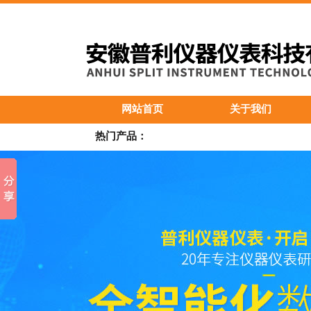
网站首页
关于我们
热门产品：