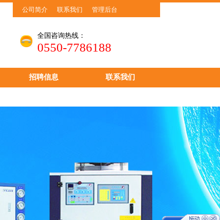
公司简介
联系我们
管理后台
全国咨询热线：
0550-7786188
招聘信息
联系我们